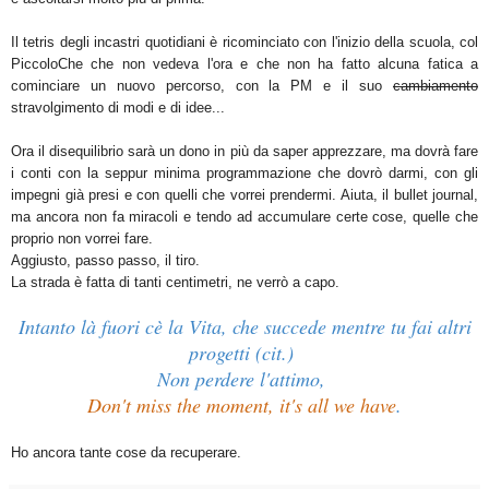
Il tetris degli incastri quotidiani è ricominciato con l'inizio della scuola, col
PiccoloChe che non vedeva l'ora e che non ha fatto alcuna fatica a
cominciare un nuovo percorso, con la PM e il suo
cambiamento
stravolgimento di modi e di idee...
Ora il disequilibrio sarà un dono in più da saper apprezzare, ma dovrà fare
i conti con la seppur minima programmazione che dovrò darmi, con gli
impegni già presi e con quelli che vorrei prendermi. Aiuta, il bullet journal,
ma ancora non fa miracoli e tendo ad accumulare certe cose, quelle che
proprio non vorrei fare.
Aggiusto, passo passo, il tiro.
La strada è fatta di tanti centimetri, ne verrò a capo.
Intanto là fuori cè la Vita, che succede mentre tu fai altri
progetti (cit.)
Non perdere l'attimo,
Don't miss the moment, it's all we have
.
Ho ancora tante cose da recuperare.