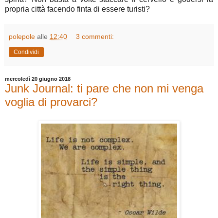
propria città facendo finta di essere turisti?
polepole
alle
12:40
3 commenti:
Condividi
mercoledì 20 giugno 2018
Junk Journal: ti pare che non mi venga
voglia di provarci?