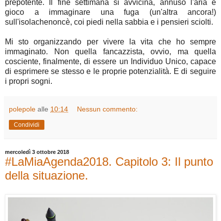
prepotente. Il fine settimana si avvicina, annuso l'aria e
gioco a immaginare una fuga (un'altra ancora!)
sull'isolachenoncè, coi piedi nella sabbia e i pensieri sciolti.
Mi sto organizzando per vivere la vita che ho sempre
immaginato. Non quella fancazzista, ovvio, ma quella
cosciente, finalmente, di essere un Individuo Unico, capace
di esprimere se stesso e le proprie potenzialità. E di seguire
i propri sogni.
polepole
alle
10:14
Nessun commento:
Condividi
mercoledì 3 ottobre 2018
#LaMiaAgenda2018. Capitolo 3: Il punto
della situazione.