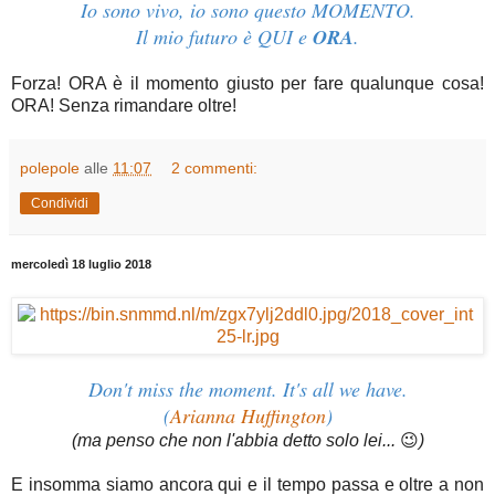
Io sono vivo, io sono questo MOMENTO.
Il mio futuro è QUI e
ORA
.
Forza! ORA è il momento giusto per fare qualunque cosa!
ORA! Senza rimandare oltre!
polepole
alle
11:07
2 commenti:
Condividi
mercoledì 18 luglio 2018
Don't miss the moment. It's all we have.
(
Arianna Huffington
)
(ma penso che non l'abbia detto solo lei...
😉
)
E insomma siamo ancora qui e il tempo passa e oltre a non