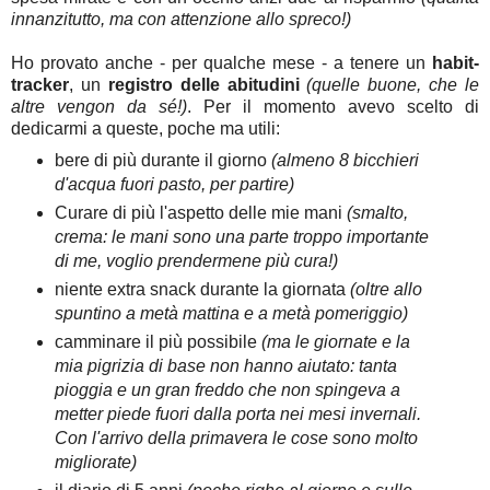
innanzitutto, ma con attenzione allo spreco!)
Ho provato anche - per qualche mese - a tenere un
habit-
tracker
, un
registro delle abitudini
(quelle buone, che le
altre vengon da sé!)
. Per il momento avevo scelto di
dedicarmi a queste, poche ma utili:
bere di più durante il giorno
(almeno 8 bicchieri
d'acqua fuori pasto, per partire)
Curare di più l'aspetto delle mie mani
(smalto,
crema: le mani sono una parte troppo importante
di me, voglio prendermene più cura!)
niente extra snack durante la giornata
(oltre allo
spuntino a metà mattina e a metà pomeriggio)
camminare il più possibile
(ma le giornate e la
mia pigrizia di base non hanno aiutato: tanta
pioggia e un gran freddo che non spingeva a
metter piede fuori dalla porta nei mesi invernali.
Con l'arrivo della primavera le cose sono molto
migliorate)