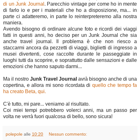
di un Junk Journal
. Parecchio vintage per come ho in mente
di farlo io e per i materiali che ho a disposizione, ma... in
parte ci adatteremo, in parte lo reinterpreteremo alla nostra
maniera.
Avendo bisogno di ordinare alcune foto e ricordi dei viaggi
fatti in questi anni, ho deciso per un Junk Journal che sia
anche travel journal. Il problema è che non riesco a
staccarmi ancora da pezzetti di viaggi, biglietti di ingresso a
musei divertenti, cose raccolte durante le passeggiate in
luoghi tutti da scoprire, e soprattutto dalle sensazioni e dalle
emozioni che hanno saputo darmi...
Ma il nostro
Junk Travel Journal
avrà bisogno anche di una
copertina, e allora mi sono ricordata di
quello che tempo fa
ha creato Beta, qui.
C'è tutto, mi pare... veniamo al risultato.
Coi miei tempi potrebbero volerci anni, ma un passo per
volta ne verrà fuori qualcosa di bello, sono sicura!
polepole
alle
10:20
Nessun commento: