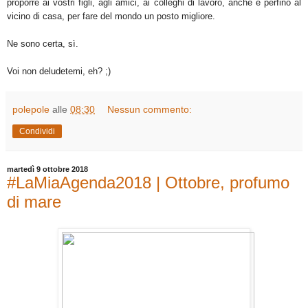
proporre ai vostri figli, agli amici, ai colleghi di lavoro, anche e perfino al
vicino di casa, per fare del mondo un posto migliore.
Ne sono certa, sì.
Voi non deludetemi, eh? ;)
polepole
alle
08:30
Nessun commento:
Condividi
martedì 9 ottobre 2018
#LaMiaAgenda2018 | Ottobre, profumo
di mare