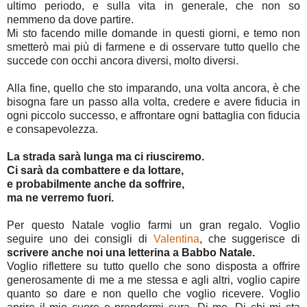
ultimo periodo, e sulla vita in generale, che non so
nemmeno da dove partire.
Mi sto facendo mille domande in questi giorni, e temo non
smetterò mai più di farmene e di osservare tutto quello che
succede con occhi ancora diversi, molto diversi.
Alla fine, quello che sto imparando, una volta ancora, è che
bisogna fare un passo alla volta, credere e avere fiducia in
ogni piccolo successo, e affrontare ogni battaglia con fiducia
e consapevolezza.
La strada sarà lunga ma ci riusciremo.
Ci sarà da combattere e da lottare,
e probabilmente anche da soffrire,
ma ne verremo fuori.
Per questo Natale
voglio farmi un gran regalo. Voglio
seguire uno dei consigli di
Valentina
, che suggerisce di
scrivere anche noi una letterina a Babbo Natale.
Voglio riflettere su tutto quello che sono disposta a offrire
generosamente di me a me stessa e agli altri, voglio capire
quanto so dare e non quello che voglio ricevere. Voglio