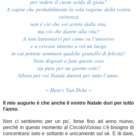
per vedere il cuore avido di gioia?
A capire che probabilmente
la sola ragione della vostra
esistenza
non è ciò che voi avrete dalla vita,
ma ciò che darete alla vita?
A non lamentarvi per come va l’universo
e a cercare intorno a voi
un luogo
in cui potrete seminare
qualche granello di felicità?
Siete disposti a fare queste cose
sia pure per un giorno solo?
Allora per voi Natale durerà per tutto l’anno.
~ Henry Van Dyke
~
Il mio augurio è che anche il vostro Natale duri per tutto
l'anno.
Non ci sentiremo per un po', forse fino ad anno nuovo
,
perché in questo momento al CircoloVizioso c'è bisogno di
concentrarsi solo e soltanto e unicamente sul sé. E di dare,