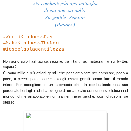
sta combattendo una battaglia
di cui non sai nulla.
Sii gentile. Sempre.
(Platone)
#WorldKindnessDay
#MakeKindnessTheNorm
#ioscelgolagentilezza
Non sono solo hashtag da seguire, tra i tanti, su Instagram o su Twitter,
sapete?
Ci sono mille e più azioni gentili che possiamo fare per cambiare, poco a
poco, a piccoli passi, come solo gli esseri gentili sanno fare, il mondo
intero. Per accogliere in un abbraccio chi sta combattendo una sua
personale battaglia, chi ha bisogno di un atto che doni di nuovo fiducia nel
mondo, chi è arrabbiato e non sa nemmeno perché, così chiuso in se
stesso.