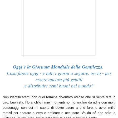
Oggi è la Giornata Mondiale della Gentilezza.
Cosa farete oggi - e tutti i giorni a seguire, ovvio - per
essere ancora più gentili
e distribuire semi buoni nel mondo?
Non identificatemi con quel termine diventato odioso che si sente dire in
giro: buonista. Ho anch'io i miei momenti no, ho anch'io da ridire con molti
personaggi con cui mi capita di dover avere a che fare, e avrei mille
motivi per sparare a zero e criticare e accusare. Va da sé che odio la