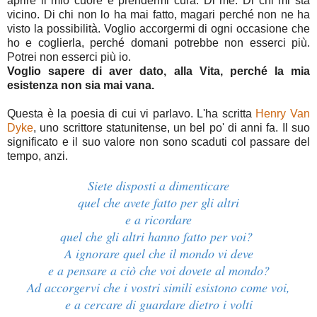
aprire il mio cuore e prendermi cura. Di me. Di chi mi sta
vicino. Di chi non lo ha mai fatto, magari perché non ne ha
visto la possibilità. Voglio accorgermi di ogni occasione che
ho e coglierla, perché domani potrebbe non esserci più.
Potrei non esserci più io.
Voglio sapere di aver dato, alla Vita, perché la mia
esistenza non sia mai vana.
Questa è la poesia di cui vi parlavo. L'ha scritta
Henry Van
Dyke
, uno scrittore statunitense, un bel po' di anni fa. Il suo
significato e il suo valore non sono scaduti col passare del
tempo, anzi.
Siete disposti a dimenticare
quel che avete fatto per gli altri
e a ricordare
quel che gli altri hanno fatto per voi?
A ignorare quel che il mondo vi deve
e a pensare a ciò che voi dovete al mondo?
Ad accorgervi che i vostri simili esistono come voi,
e a cercare di guardare dietro i volti