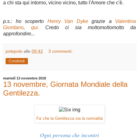
a chi sta qui intorno, vicino vicino, tutto l'Amore che c'è.
p.s.: ho scoperto
Henry Van Dyke
grazie a
Valentina
Giordano
,
qui.
Credo ci sia moltomoltomolto da
approfondire...
polepole
alle
09:42
3 commenti:
Condividi
martedì 13 novembre 2018
13 novembre, Giornata Mondiale della
Gentilezza.
Fa' che la Gentilezza sia la normalità
Ogni persona che incontri