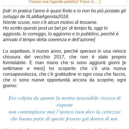
Troverò mai l'agenda perfetta? Forse sì... ;)
[ndr: in pratica l'anno è quasi finito e io non ho più postato gli
sviluppi de #LaMiaAgenda2018.
Niente scuse, non c'è alcun motivo di trovarne.
Ho scritto questo post un bel po' di tempo fa, oggi lo
aggiusto, lo correggo, lo aggiorno e lo pubblico, perché è
arrivato il tempo della coerenza e dell'azione]
Lo aspettavo, il nuovo anno, perché speravo in una veloce
chiusura del vecchio 2017, che non è stato proprio
formidabile. E man mano che si sono aggiunti giorni [e
settimane e mesi] ho scoperto che c'è una nuova
consapevolezza, che c'è gratitudine in ogni cosa che faccio,
che ci sono nuove opportunità ancora da scoprire, ogni
giorno:
Ero colpita da quanto la nostra insaziabile ricerca di
risposte
non contemplasse mai l’ipotesi (non dico la certezza)
che buona parte di queste fossero già dentro di noi.